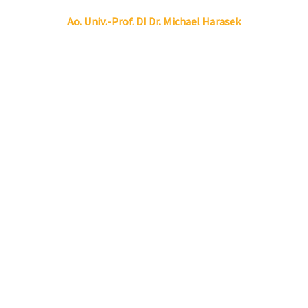
Linkedin
Envelope
Ao. Univ.-Prof. DI Dr.
Michael
Harasek