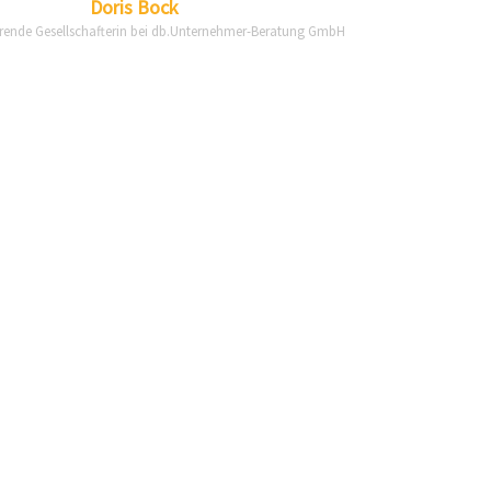
Doris
Bock
rende Gesellschafterin bei db.Unternehmer-Beratung GmbH