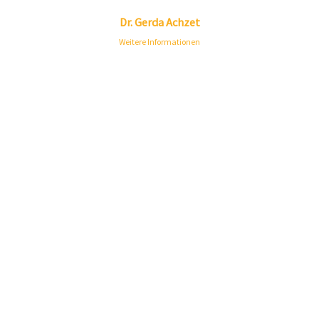
Linkedin
Envelope
Dr.
Gerda
Achzet
Weitere Informationen